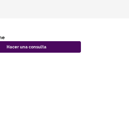
Evento finalizado
ne
Hacer una consulta