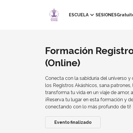
keyboard_arrow_down
ESCUELA
SESIONES
Gratuit
Formación Registr
(Online)
Conecta con la sabiduría del universo y
los Registros Akáshicos, sana patrones, 
transforma tu vida en un viaje de amor, 
¡Reserva tu lugar en esta formación y de
conectando con lo más profundo de ti!
Evento finalizado