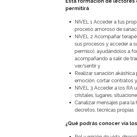
Esta formación de lectores 
permitirá
NIVEL 1 Acceder a tus prop
proceso amoroso de sanació
NIVEL 2 Acompañar terapéu
sus procesos y acceder a s
permiso), ayudándolos a fo
acompañando a salir de tra
ver/sentir y
Realizar sanación akáshica 
emoción, cortar contratos 
NIVEL 3 Acceder a los RA un
cristales, lugares, situacion
Canalizar mensajes para la 
decretos, técnicas propias
¿Qué podrás conocer vía los
Rol y misión de vida, direcc