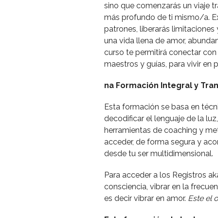
sino que comenzarás un viaje t
más profundo de ti mismo/a. E
patrones, liberarás limitaciones 
una vida llena de amor, abundanc
curso te permitirá conectar con 
maestros y guías, para vivir en 
na Formación Integral y Tr
Esta formación se basa en téc
decodificar el lenguaje de la 
herramientas de coaching y meta
acceder, de forma segura y aco
desde tu ser multidimensional.
Para acceder a los Registros a
consciencia, vibrar en la frecue
es decir vibrar en amor.
Este el 