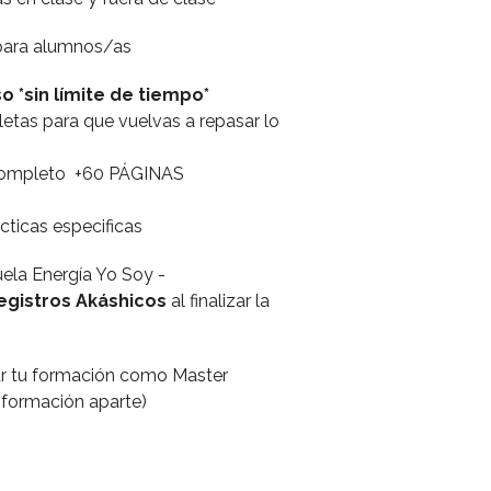
para alumnos/as
 *sin límite de tiempo*
tas para que vuelvas a repasar lo
completo +60 PÁGINAS
cticas especificas
uela Energía Yo Soy -
egistros Akáshicos
al finalizar la
r tu formación como Master
 formación aparte)