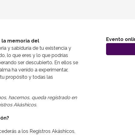
ine)
Evento onli
 la memoria del
ria y sabiduría de tu existencia y
do, lo que eres y lo que podrías
sperando ser descubierto. En ellos se
 alma ha venido a experimentar,
 tu propósito y todas las
os, hacemos, queda registrado en
istros Akáshicos.
ión?
cederás a los Registros Akáshicos,