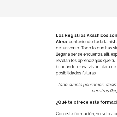
Formación Registros Akáshicos (Onl
Los Registros Akáshicos son
Alma
, conteniendo toda la histo
del universo. Todo lo que has si
llegar a ser se encuentra allí, e
revelan los aprendizajes que tu
brindándote una visión clara de
posibilidades futuras.
Todo cuanto pensamos, decim
nuestros Reg
¿Qué te ofrece esta formac
Con esta formación, no solo ac