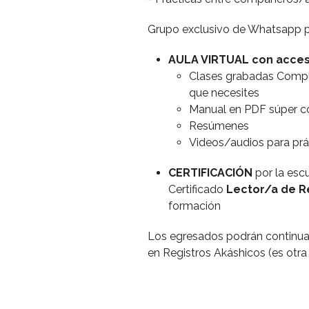
Grupo exclusivo de Whatsapp 
AULA VIRTUAL con acceso
Clases grabadas Comple
que necesites
Manual en PDF súper 
Resúmenes
Videos/audios para prá
CERTIFICACIÓN
por la esc
Certificado
Lector/a de R
formación
Los egresados podrán continua
en Registros Akáshicos (es otra