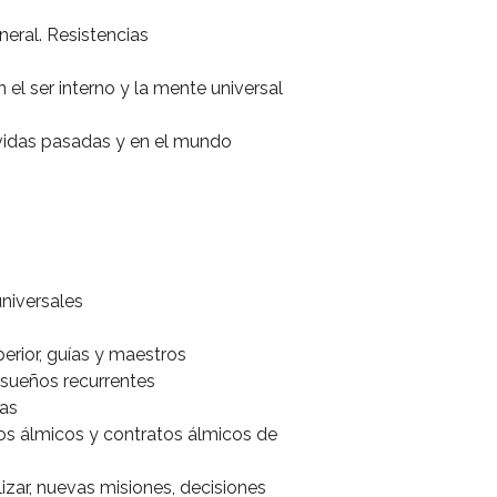
eral. Resistencias
el ser interno y la mente universal
vidas pasadas y en el mundo
universales
erior, guías y maestros
 sueños recurrentes
nas
os álmicos y contratos álmicos de
lizar, nuevas misiones, decisiones