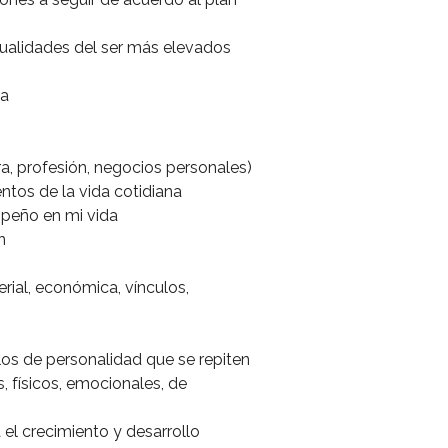
cualidades del ser más elevados
da
ra, profesión, negocios personales)
ntos de la vida cotidiana
peño en mi vida
n
rial, económica, vínculos,
s de personalidad que se repiten
 físicos, emocionales, de
el crecimiento y desarrollo