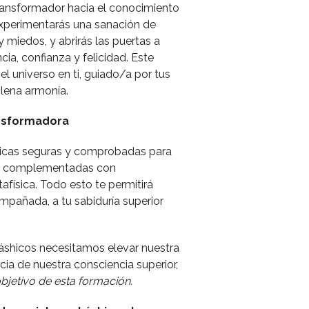
ransformador hacia el conocimiento
xperimentarás una sanación de
y miedos, y abrirás las puertas a
ia, confianza y felicidad. Este
el universo en ti, guiado/a por tus
plena armonía.
ansformadora
nicas seguras y comprobadas para
luz, complementadas con
física. Todo esto te permitirá
mpañada, a tu sabiduría superior
káshicos necesitamos elevar nuestra
ncia de nuestra consciencia superior,
objetivo de esta formación.