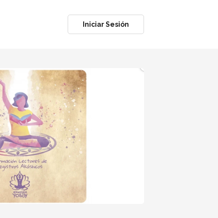
Iniciar Sesión