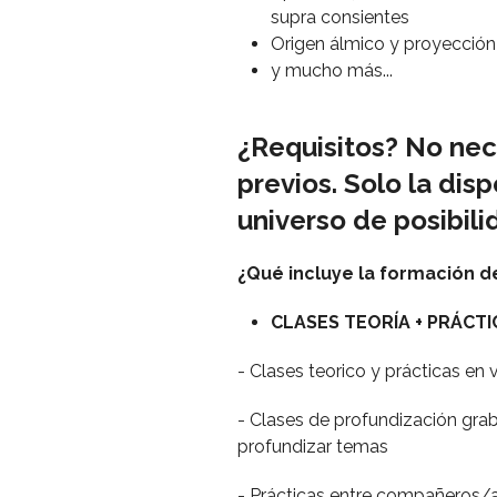
supra consientes
Origen álmico y proyección 
y mucho más...
¿Requisitos?
No nec
previos. Solo la disp
universo de posibili
¿Qué incluye la formación 
CLASES TEORÍA + PRÁCT
- Clases teorico y prácticas e
- Clases de profundización gr
profundizar temas
- Prácticas entre compañeros/a