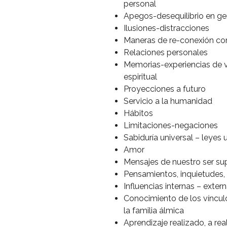
personal
Apegos-desequilibrio en gen
Ilusiones-distracciones
Maneras de re-conexión con 
Relaciones personales
Memorias-experiencias de 
espiritual
Proyecciones a futuro
Servicio a la humanidad
Hábitos
Limitaciones-negaciones
Sabiduría universal – leyes 
Amor
Mensajes de nuestro ser sup
Pensamientos, inquietudes,
Influencias internas – exter
Conocimiento de los víncul
la familia álmica
Aprendizaje realizado, a rea