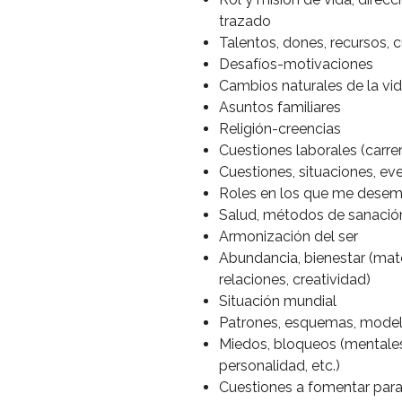
trazado
Talentos, dones, recursos, 
Desafíos-motivaciones
Cambios naturales de la vi
Asuntos familiares
Religión-creencias
Cuestiones laborales (carre
Cuestiones, situaciones, eve
Roles en los que me desem
Salud, métodos de sanació
Armonización del ser
Abundancia, bienestar (mate
relaciones, creatividad)
Situación mundial
Patrones, esquemas, modelo
Miedos, bloqueos (mentales,
personalidad, etc.)
Cuestiones a fomentar para 