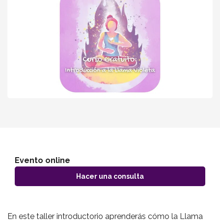
GRATUITO: Introducción a la
Llama Violeta
Evento finalizado
Transmutadora - Online
Grabado (ya disponible)
Evento online
Hacer una consulta
En este taller introductorio aprenderás cómo la Llama