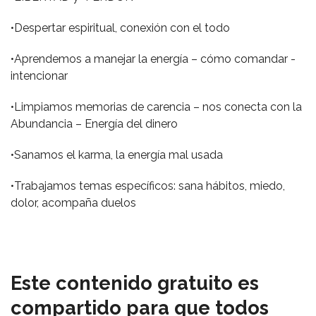
•Despertar espiritual, conexión con el todo
•Aprendemos a manejar la energía – cómo comandar -
intencionar
•Limpiamos memorias de carencia – nos conecta con la
Abundancia – Energía del dinero
•Sanamos el karma, la energía mal usada
•Trabajamos temas específicos: sana hábitos, miedo,
dolor, acompaña duelos
Este contenido gratuito es
compartido para que todos